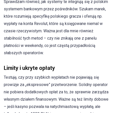
Sprawdzam również, jak systemy te integrują się z polskim
systemem bankowym przez pośredników. Szukam marek,
które rozumieją specyfikę polskiego gracza i oferują np.
wypłaty na konta Revolut, które są księgowane niemal w
czasie rzeczywistym. Ważna jest dla mnie również
stabilność tych metod – czy nie znikają one z panelu
płatności w weekendy, co jest częstą przypadłością
słabszych operatorów.
Limity i ukryte opłaty
Testuję, czy przy szybkich wypłatach nie pojawiają się
prowizje za „ekspresowe” przetworzenie. Solidny operator
nie pobiera dodatkowych opłat za to, że sprawnie zarządza
własnym działem finansowym. Ważne są też limity dobowe
– jeśli kasyno pozwala na natychmiastową wypłatę, ale