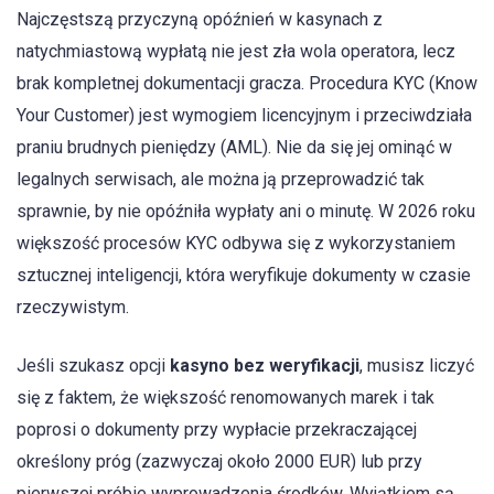
Najczęstszą przyczyną opóźnień w kasynach z
natychmiastową wypłatą nie jest zła wola operatora, lecz
brak kompletnej dokumentacji gracza. Procedura KYC (Know
Your Customer) jest wymogiem licencyjnym i przeciwdziała
praniu brudnych pieniędzy (AML). Nie da się jej ominąć w
legalnych serwisach, ale można ją przeprowadzić tak
sprawnie, by nie opóźniła wypłaty ani o minutę. W 2026 roku
większość procesów KYC odbywa się z wykorzystaniem
sztucznej inteligencji, która weryfikuje dokumenty w czasie
rzeczywistym.
Jeśli szukasz opcji
kasyno bez weryfikacji
, musisz liczyć
się z faktem, że większość renomowanych marek i tak
poprosi o dokumenty przy wypłacie przekraczającej
określony próg (zazwyczaj około 2000 EUR) lub przy
pierwszej próbie wyprowadzenia środków. Wyjątkiem są