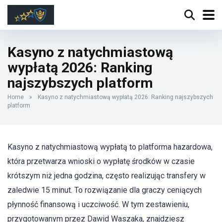
Kasyno z natychmiastową
wypłatą 2026: Ranking
najszybszych platform
Home
»
Kasyno z natychmiastową wypłatą 2026: Ranking najszybszych
platform
Kasyno z natychmiastową wypłatą to platforma hazardowa,
która przetwarza wnioski o wypłatę środków w czasie
krótszym niż jedna godzina, często realizując transfery w
zaledwie 15 minut. To rozwiązanie dla graczy ceniących
płynność finansową i uczciwość. W tym zestawieniu,
przygotowanym przez Dawid Waszaka, znajdziesz