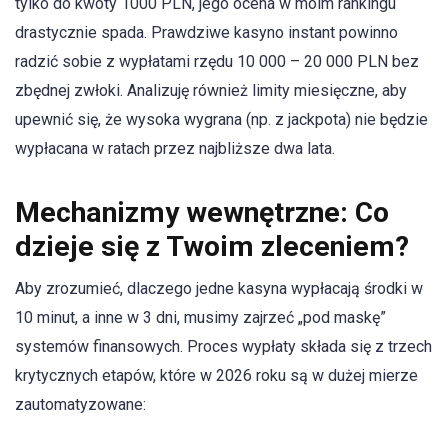
tylko do kwoty 1000 PLN, jego ocena w moim rankingu
drastycznie spada. Prawdziwe kasyno instant powinno
radzić sobie z wypłatami rzędu 10 000 – 20 000 PLN bez
zbędnej zwłoki. Analizuję również limity miesięczne, aby
upewnić się, że wysoka wygrana (np. z jackpota) nie będzie
wypłacana w ratach przez najbliższe dwa lata.
Mechanizmy wewnętrzne: Co
dzieje się z Twoim zleceniem?
Aby zrozumieć, dlaczego jedne kasyna wypłacają środki w
10 minut, a inne w 3 dni, musimy zajrzeć „pod maskę”
systemów finansowych. Proces wypłaty składa się z trzech
krytycznych etapów, które w 2026 roku są w dużej mierze
zautomatyzowane: