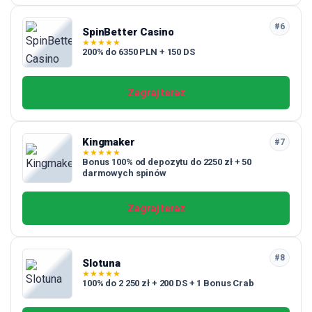
#6
SpinBetter Casino
★
★
★
★
★
200% do 6350 PLN + 150 DS
Zagraj teraz
Kingmaker
#7
★
★
★
★
★
Bonus 100% od depozytu do 2250 zł + 50
darmowych spinów
Zagraj teraz
#8
Slotuna
★
★
★
★
★
100% do 2 250 zł + 200 DS + 1 Bonus Crab