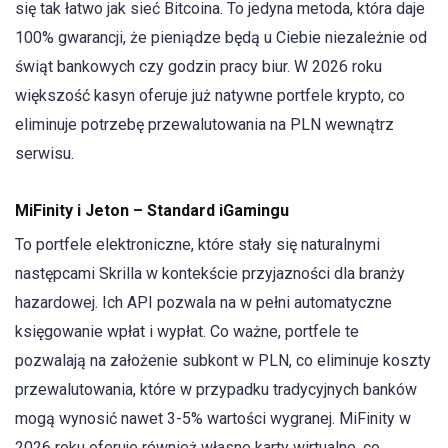
się tak łatwo jak sieć Bitcoina. To jedyna metoda, która daje
100% gwarancji, że pieniądze będą u Ciebie niezależnie od
świąt bankowych czy godzin pracy biur. W 2026 roku
większość kasyn oferuje już natywne portfele krypto, co
eliminuje potrzebę przewalutowania na PLN wewnątrz
serwisu.
MiFinity i Jeton – Standard iGamingu
To portfele elektroniczne, które stały się naturalnymi
następcami Skrilla w kontekście przyjazności dla branży
hazardowej. Ich API pozwala na w pełni automatyczne
księgowanie wpłat i wypłat. Co ważne, portfele te
pozwalają na założenie subkont w PLN, co eliminuje koszty
przewalutowania, które w przypadku tradycyjnych banków
mogą wynosić nawet 3-5% wartości wygranej. MiFinity w
2026 roku oferuje również własne karty wirtualne, co