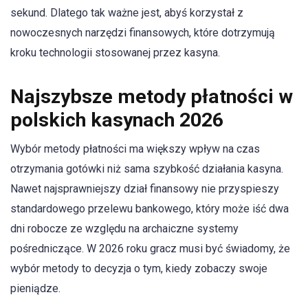
sekund. Dlatego tak ważne jest, abyś korzystał z
nowoczesnych narzędzi finansowych, które dotrzymują
kroku technologii stosowanej przez kasyna.
Najszybsze metody płatności w
polskich kasynach 2026
Wybór metody płatności ma większy wpływ na czas
otrzymania gotówki niż sama szybkość działania kasyna.
Nawet najsprawniejszy dział finansowy nie przyspieszy
standardowego przelewu bankowego, który może iść dwa
dni robocze ze względu na archaiczne systemy
pośredniczące. W 2026 roku gracz musi być świadomy, że
wybór metody to decyzja o tym, kiedy zobaczy swoje
pieniądze.