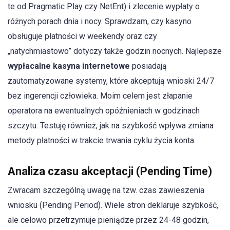
te od Pragmatic Play czy NetEnt) i zlecenie wypłaty o
różnych porach dnia i nocy. Sprawdzam, czy kasyno
obsługuje płatności w weekendy oraz czy
„natychmiastowo” dotyczy także godzin nocnych. Najlepsze
wypłacalne kasyna internetowe
posiadają
zautomatyzowane systemy, które akceptują wnioski 24/7
bez ingerencji człowieka. Moim celem jest złapanie
operatora na ewentualnych opóźnieniach w godzinach
szczytu. Testuję również, jak na szybkość wpływa zmiana
metody płatności w trakcie trwania cyklu życia konta.
Analiza czasu akceptacji (Pending Time)
Zwracam szczególną uwagę na tzw. czas zawieszenia
wniosku (Pending Period). Wiele stron deklaruje szybkość,
ale celowo przetrzymuje pieniądze przez 24-48 godzin,