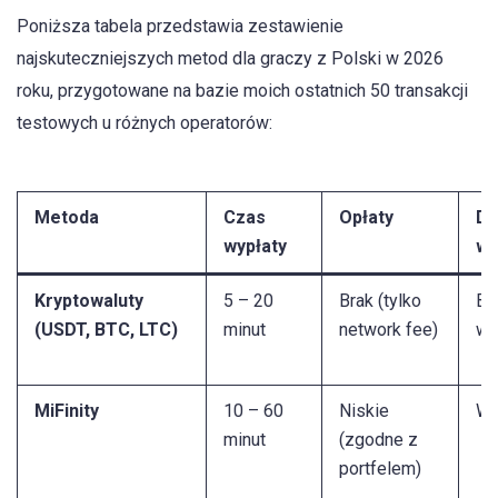
Poniższa tabela przedstawia zestawienie
najskuteczniejszych metod dla graczy z Polski w 2026
roku, przygotowane na bazie moich ostatnich 50 transakcji
testowych u różnych operatorów:
Metoda
Czas
Opłaty
Do
wypłaty
w 
Kryptowaluty
5 – 20
Brak (tylko
Ba
(USDT, BTC, LTC)
minut
network fee)
wy
MiFinity
10 – 60
Niskie
Wy
minut
(zgodne z
portfelem)