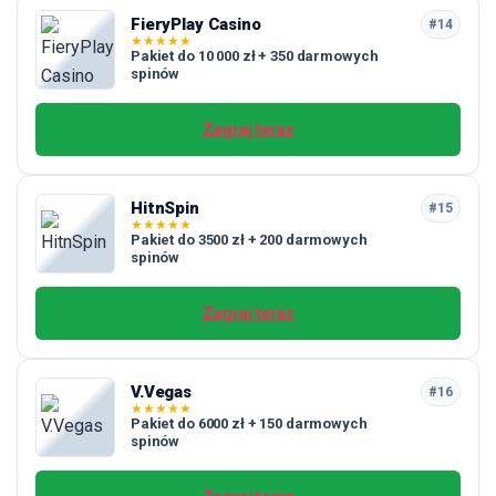
FieryPlay Casino
#14
★
★
★
★
★
Pakiet do 10 000 zł + 350 darmowych
spinów
Zagraj teraz
HitnSpin
#15
★
★
★
★
★
Pakiet do 3500 zł + 200 darmowych
spinów
Zagraj teraz
V.Vegas
#16
★
★
★
★
★
Pakiet do 6000 zł + 150 darmowych
spinów