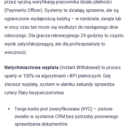
przez ręczną weryfikację pracownika działu płatności
(Payments Officer). Systemy te działają sprawnie, ale są
ograniczone wydajnością ludzką – w niedziele, święta lub
w nocy czas ten może się wydłużyć do następnego dnia
roboczego. Dla gracza rekreacyjnego 24 godziny to często
wynik satysfakcjonujący, ale dla profesjonalisty to
wieczność.
Natychmiastowa wypłata
(Instant Withdrawal) to proces
oparty w 100% na algorytmach i API płatniczych. Gdy
zlecasz wypłatę, system w ułamku sekundy sprawdza
cztery filary bezpieczeństwa:
Twoje konto jest zweryfikowane (KYC) – zielone
światło w systemie CRM bez potrzeby ponownego
sprawdzania dokumentów.