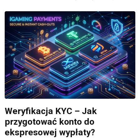
Weryfikacja KYC – Jak
przygotować konto do
ekspresowej wypłaty?