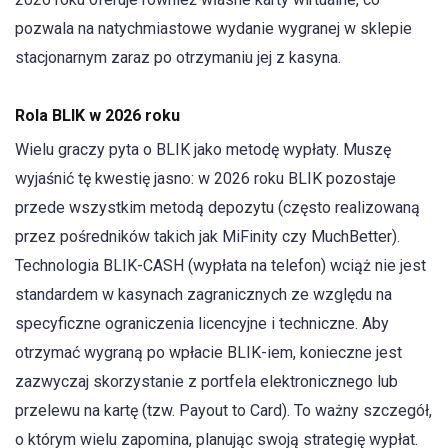
pozwala na natychmiastowe wydanie wygranej w sklepie
stacjonarnym zaraz po otrzymaniu jej z kasyna.
Rola BLIK w 2026 roku
Wielu graczy pyta o BLIK jako metodę wypłaty. Muszę
wyjaśnić tę kwestię jasno: w 2026 roku BLIK pozostaje
przede wszystkim metodą depozytu (często realizowaną
przez pośredników takich jak MiFinity czy MuchBetter).
Technologia BLIK-CASH (wypłata na telefon) wciąż nie jest
standardem w kasynach zagranicznych ze względu na
specyficzne ograniczenia licencyjne i techniczne. Aby
otrzymać wygraną po wpłacie BLIK-iem, konieczne jest
zazwyczaj skorzystanie z portfela elektronicznego lub
przelewu na kartę (tzw. Payout to Card). To ważny szczegół,
o którym wielu zapomina, planując swoją strategię wypłat.